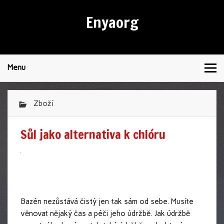
Enyaorg
Menu
Zboží
Sůl jako alternativa k chlóru
Bazén nezůstává čistý jen tak sám od sebe. Musíte
věnovat nějaký čas a péči jeho údržbě. Jak údržbě