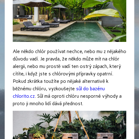
Ale někdo chlór používat nechce, nebo mu z nějakého
důvodu vadí. Je pravda, že někdo může mít na chlór
alergii, nebo mu prostě vadí ten ostrý zápach, který
cítíte, i když jste s chlórovými přípravky opatrní.
Pokud zkrátka toužíte po nějaké alternativě k
běžnému chlóru, vyzkoušejte
sůl do bazénu
chlorito.cz
. Sůl má oproti chlóru nesporné výhody a
proto ji mnoho lidí dává přednost.