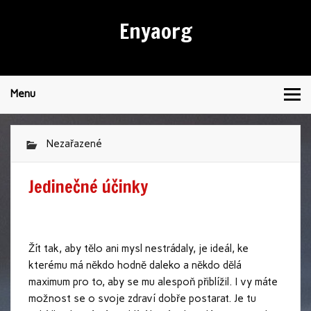
Enyaorg
Menu
Nezařazené
Jedinečné účinky
Žít tak, aby tělo ani mysl nestrádaly, je ideál, ke
kterému má někdo hodně daleko a někdo dělá
maximum pro to, aby se mu alespoň přiblížil. I vy máte
možnost se o svoje zdraví dobře postarat. Je tu