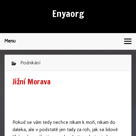
Enyaorg
Menu
Podnikání
Jižní Morava
Pokud se vám tedy nechce nikam k moři, nikam do
daleka, ale v podstatě jen tady za roh, jak se lidově