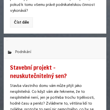
pokud k tomu všemu právě podnikatelskou činnost
vykonává?
Číst dále
Podnikání
Stavební projekt –
neuskutečnitelný sen?
Stavba vlastního domu vám může přijít jako
nesplnitelná. Co když vám ale řekneme, že to
nesplnitelné není, jen je potřeba trochu trpělivosti,
hodně času a peněz? Zvládnete to, většina lidí to
zvládne, protože to není nic nemožného, co by se