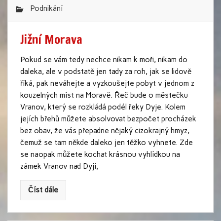
Podnikání
Jižní Morava
Pokud se vám tedy nechce nikam k moři, nikam do
daleka, ale v podstatě jen tady za roh, jak se lidově
říká, pak neváhejte a vyzkoušejte pobyt v jednom z
kouzelných míst na Moravě. Řeč bude o městečku
Vranov, který se rozkládá podél řeky Dyje. Kolem
jejích břehů můžete absolvovat bezpočet procházek
bez obav, že vás přepadne nějaký cizokrajný hmyz,
čemuž se tam někde daleko jen těžko vyhnete. Zde
se naopak můžete kochat krásnou vyhlídkou na
zámek Vranov nad Dyjí,
Číst dále