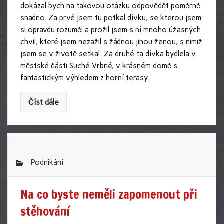
dokázal bych na takovou otázku odpovědět poměrně
snadno. Za prvé jsem tu potkal dívku, se kterou jsem
si opravdu rozuměl a prožil jsem s ní mnoho úžasných
chvil, které jsem nezažil s žádnou jinou ženou, s nimiž
jsem se v životě setkal. Za druhé ta dívka bydlela v
městské části Suché Vrbné, v krásném domě s
fantastickým výhledem z horní terasy.
Číst dále
Podnikání
Na co byste neměli zapomenout při
stěhování