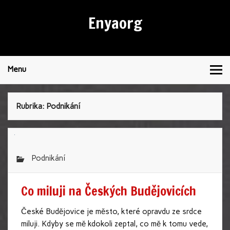
Enyaorg
Menu
Rubrika:
Podnikání
Podnikání
Co miluji na Českých Budějovicích
České Budějovice je město, které opravdu ze srdce
miluji. Kdyby se mě kdokoli zeptal, co mě k tomu vede,