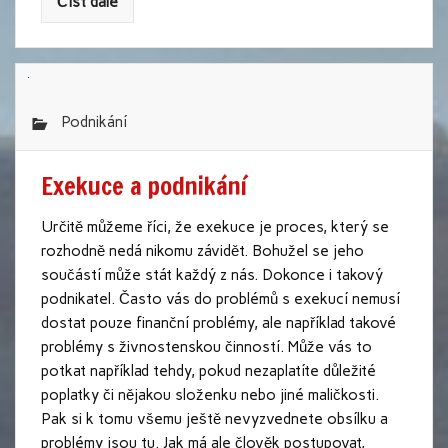
Číst dále
Podnikání
Exekuce a podnikání
Určitě můžeme říci, že exekuce je proces, který se
rozhodně nedá nikomu závidět. Bohužel se jeho
součástí může stát každý z nás. Dokonce i takový
podnikatel. Často vás do problémů s exekucí nemusí
dostat pouze finanční problémy, ale například takové
problémy s živnostenskou činností. Může vás to
potkat například tehdy, pokud nezaplatíte důležité
poplatky či nějakou složenku nebo jiné maličkosti.
Pak si k tomu všemu ještě nevyzvednete obsílku a
problémy jsou tu. Jak má ale člověk postupovat,