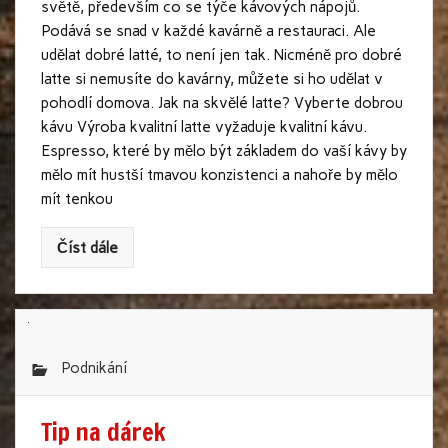
světě, především co se týče kávových nápojů.
Podává se snad v každé kavárně a restauraci. Ale
udělat dobré latté, to není jen tak. Nicméně pro dobré
latte si nemusíte do kavárny, můžete si ho udělat v
pohodlí domova. Jak na skvělé latte? Vyberte dobrou
kávu Výroba kvalitní latte vyžaduje kvalitní kávu.
Espresso, které by mělo být základem do vaší kávy by
mělo mít hustší tmavou konzistenci a nahoře by mělo
mít tenkou
Číst dále
Podnikání
Tip na dárek