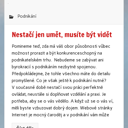
Podnikání
Nestačí jen umět, musíte být vidět
Pomineme teď, zda má váš obor působnosti vůbec
možnost prorazit a být konkurenceschopný na
podnikatelském trhu. Nebudeme se zabývat ani
byrokracií s podnikáním nezbytně spojenou.
Předpokládejme, že tohle všechno máte do detailu
promyšlené. Co je však ještě k podnikání nutné?
V současné době nestačí svou práci perfektně
ovládat, neustále si doplňovat vzdělání a praxi. Je
potřeba, aby se o vás vědělo. A když už se o vás ví,
měli byste vzbuzovat dobrý dojem. Webové stránky
Internet je mocný čaroděj a v podnikání vám může