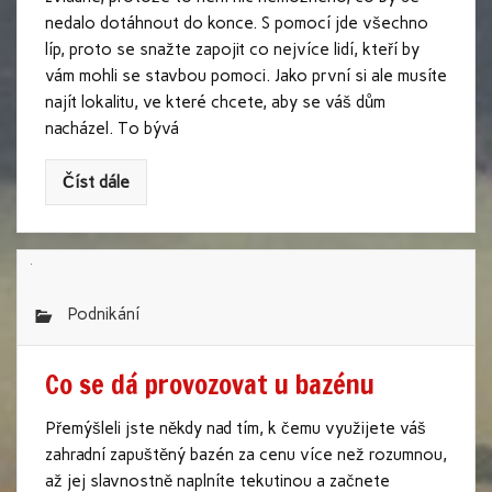
nedalo dotáhnout do konce. S pomocí jde všechno
líp, proto se snažte zapojit co nejvíce lidí, kteří by
vám mohli se stavbou pomoci. Jako první si ale musíte
najít lokalitu, ve které chcete, aby se váš dům
nacházel. To bývá
Číst dále
Podnikání
Co se dá provozovat u bazénu
Přemýšleli jste někdy nad tím, k čemu využijete váš
zahradní zapuštěný bazén za cenu více než rozumnou,
až jej slavnostně naplníte tekutinou a začnete