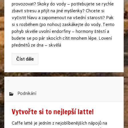
provozovat? Skoky do vody – potřebujete se rychle
zbavit stresu a přijít na jiné myšlenky? Chcete si
vyčistit hlavu a zapomenout na všední starosti? Pak
si s rozběhem (po nohou) zaskákejte do vody. Tento
pohyb skvěle uvolní endorfiny – hormony štěstí a
budete se po pár skocích cítit mnohem lépe. Lovení
předmětů ze dna – skvělá
Číst dále
Podnikání
Vytvořte si to nejlepší latte!
Caffe latté je jedním z nejoblíbenějších nápojů na