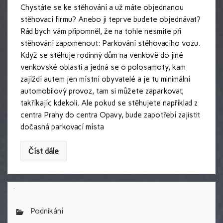
Chystáte se ke stěhování a už máte objednanou
stěhovací firmu? Anebo ji teprve budete objednávat?
Rád bych vám připomněl, že na tohle nesmíte při
stěhování zapomenout: Parkování stěhovacího vozu.
Když se stěhuje rodinný dům na venkově do jiné
venkovské oblasti a jedná se o polosamoty, kam
zajíždí autem jen místní obyvatelé a je tu minimální
automobilový provoz, tam si můžete zaparkovat,
takříkajíc kdekoli. Ale pokud se stěhujete například z
centra Prahy do centra Opavy, bude zapotřebí zajistit
dočasná parkovací místa
Číst dále
Podnikání