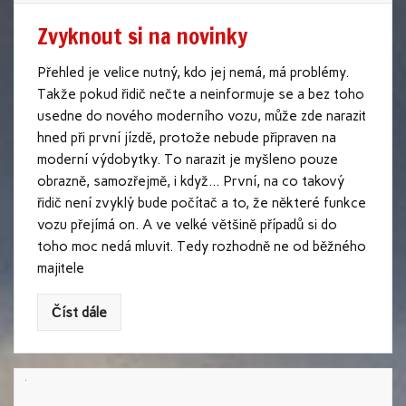
Zvyknout si na novinky
Přehled je velice nutný, kdo jej nemá, má problémy.
Takže pokud řidič nečte a neinformuje se a bez toho
usedne do nového moderního vozu, může zde narazit
hned při první jízdě, protože nebude připraven na
moderní výdobytky. To narazit je myšleno pouze
obrazně, samozřejmě, i když… První, na co takový
řidič není zvyklý bude počítač a to, že některé funkce
vozu přejímá on. A ve velké většině případů si do
toho moc nedá mluvit. Tedy rozhodně ne od běžného
majitele
Číst dále