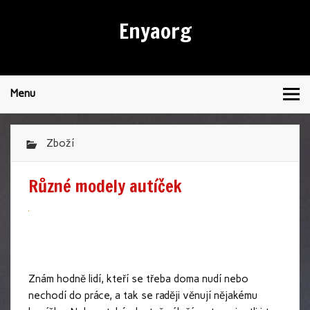
Enyaorg
Menu
Zboží
Různé modely autíček
Znám hodně lidí, kteří se třeba doma nudí nebo
nechodí do práce, a tak se raději věnují nějakému