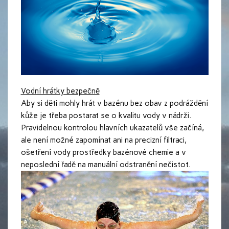
Vodní hrátky bezpečně
Aby si děti mohly hrát v bazénu bez obav z podráždění
kůže je třeba postarat se o kvalitu vody v nádrži.
Pravidelnou kontrolou hlavních ukazatelů vše začíná,
ale není možné zapomínat ani na precizní filtraci,
ošetření vody prostředky bazénové chemie a v
neposlední řadě na manuální odstranění nečistot.