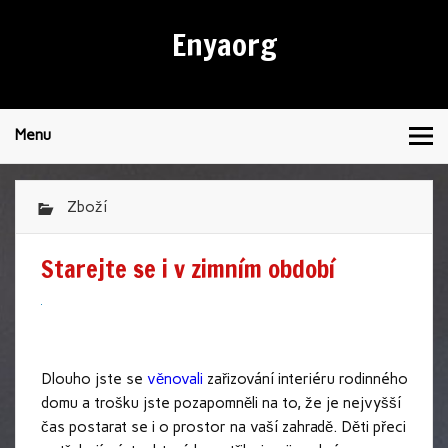
Enyaorg
Menu
Zboží
Starejte se i v zimním období
Dlouho jste se
věnovali
zařizování interiéru rodinného
domu a trošku jste pozapomněli na to, že je nejvyšší
čas postarat se i o prostor na vaší zahradě. Děti přeci