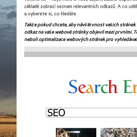
základě zobrazí seznam relevantních odkazů. A co uděl
a vyberete si, co hledáte.
Takže pokud chcete, aby návštěvnost vašich stránek vzr
odkaz na vaše webové stránky objevil mezi prvními. T
neboli optimalizace webových stránek pro vyhledávač