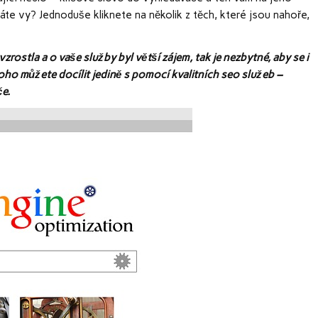
áte vy? Jednoduše kliknete na několik z těch, které jsou nahoře,
ostla a o vaše služby byl větší zájem, tak je nezbytné, aby se i
oho můžete docílit jedině s pomocí kvalitních seo služeb –
e.