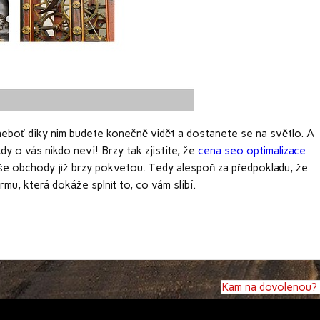
 neboť díky nim budete konečně vidět a dostanete se na světlo. A
kdy o vás nikdo neví! Brzy tak zjistíte, že
cena seo optimalizace
 vaše obchody již brzy pokvetou. Tedy alespoň za předpokladu, že
irmu, která dokáže splnit to, co vám slíbí.
Kam na dovolenou?