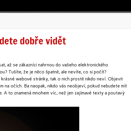
dete dobře vidět
kat, až se zákazníci nahrnou do vašeho elektronického
? Tušíte, že je něco špatně, ale nevíte, co si počít?
 krásné webové stránky, tak o nich prostě nikdo neví. Objevit
em na očích. Ba naopak, nikdo vás neobjeví, pokud nebudete mít
. A to znamená mnohem víc, než jen zajímavé texty a poutavý