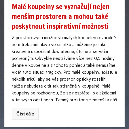
Malé koupelny se vyznačují nejen
menším prostorem a mohou také
poskytnout inspirativní možnosti
Z prostorových možností malých koupelen rozhodně
není třeba mít hlavu ve smutku a můžeme je také
kreativně uspořádat dostatečně, útulně a se vším
potřebným. Obvykle nestrávíme více než 0,5 hodiny
denně v koupelně a z tohoto pohledu také nemusíme
vidět tuto situaci tragicky. Pro malé koupelny, existuje
několik triků, aby se váš prostor opticky rozšířit,
takže nebudete cítit tak stísněné v koupelně. Malé
koupelny se rozhodnou, že se nespřátelí s dlaždicemi
v tmavých odstínech. Temný prostor se zmenší a náš
Číst dále