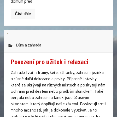
domům před
Číst dále
Dům a zahrada
Posezení pro užitek i relaxaci
Zahradu tvoří stromy, keře, záhonky, zahradní jezírka
a různé další dekorace a prvky. Případně i stavby,
které se ukrývají na různých místech a poskytují nám
ochranu před deštěm nebo prudkým sluníčkem. Také
pergola nebo zahradní altánek jsou úžasným
skvostem, který doplňují naše zázemí. Poskytují totiž
mnoho možností, jak je dokonale využívat. Je to
prakticky v létě náš druhý, venkovní domov, proto