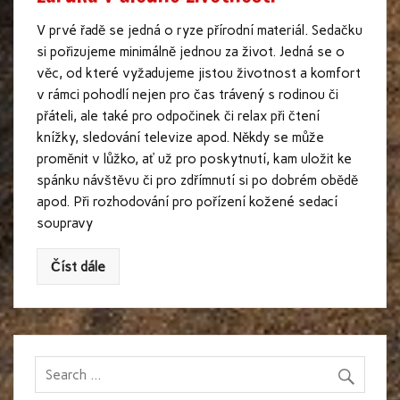
V prvé řadě se jedná o ryze přírodní materiál. Sedačku
si pořizujeme minimálně jednou za život. Jedná se o
věc, od které vyžadujeme jistou životnost a komfort
v rámci pohodlí nejen pro čas trávený s rodinou či
přáteli, ale také pro odpočinek či relax při čtení
knížky, sledování televize apod. Někdy se může
proměnit v lůžko, ať už pro poskytnutí, kam uložit ke
spánku návštěvu či pro zdřímnutí si po dobrém obědě
apod. Při rozhodování pro pořízení kožené sedací
soupravy
Číst dále