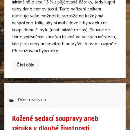
minimálně o cca 15 % z půjčované částky, tedy kupní
ceny dané nemovitosti. Toto nařízení celkem
eliminuje vaše možnosti, protože ne každý má
naspořeno tolik, aby si mohl dovolit hypotéku na
koupi domu či bytu (např. mladé rodiny). Situace se
tímto zpřísněním zhoršila hlavně ve velkých městech,
kde jsou ceny nemovitostí nejvyšší. Vlastní rozpočet
Při zvažování hypotéky
Číst dále
Dům a zahrada
Kožené sedací soupravy aneb
záruka v dlouhé životnosti