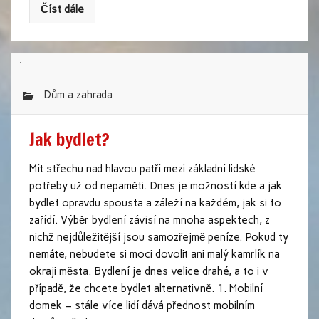
Číst dále
Dům a zahrada
Jak bydlet?
Mít střechu nad hlavou patří mezi základní lidské
potřeby už od nepaměti. Dnes je možností kde a jak
bydlet opravdu spousta a záleží na každém, jak si to
zařídí. Výběr bydlení závisí na mnoha aspektech, z
nichž nejdůležitější jsou samozřejmě peníze. Pokud ty
nemáte, nebudete si moci dovolit ani malý kamrlík na
okraji města. Bydlení je dnes velice drahé, a to i v
případě, že chcete bydlet alternativně. 1. Mobilní
domek – stále více lidí dává přednost mobilním