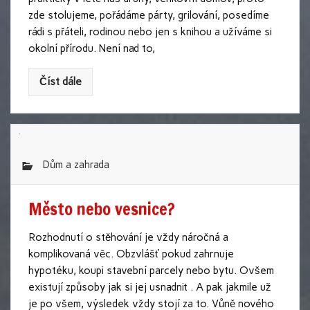
zde stolujeme, pořádáme párty, grilování, posedíme
rádi s přáteli, rodinou nebo jen s knihou a užíváme si
okolní přírodu. Není nad to,
Číst dále
Dům a zahrada
Město nebo vesnice?
Rozhodnutí o stěhování je vždy náročná a
komplikovaná věc. Obzvlášť pokud zahrnuje
hypotéku, koupi stavební parcely nebo bytu. Ovšem
existují způsoby jak si jej usnadnit . A pak jakmile už
je po všem, výsledek vždy stojí za to. Vůně nového