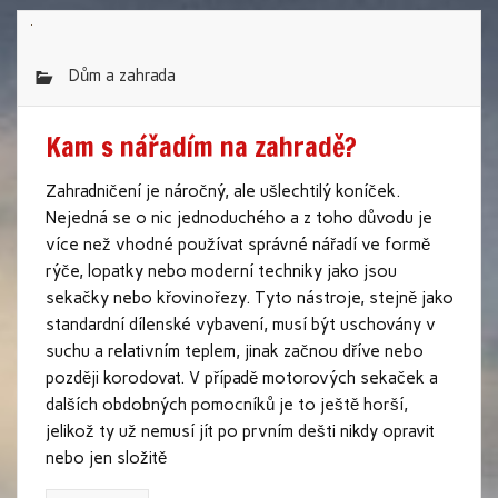
Dům a zahrada
Kam s nářadím na zahradě?
Zahradničení je náročný, ale ušlechtilý koníček.
Nejedná se o nic jednoduchého a z toho důvodu je
více než vhodné používat správné nářadí ve formě
rýče, lopatky nebo moderní techniky jako jsou
sekačky nebo křovinořezy. Tyto nástroje, stejně jako
standardní dílenské vybavení, musí být uschovány v
suchu a relativním teplem, jinak začnou dříve nebo
později korodovat. V případě motorových sekaček a
dalších obdobných pomocníků je to ještě horší,
jelikož ty už nemusí jít po prvním dešti nikdy opravit
nebo jen složitě