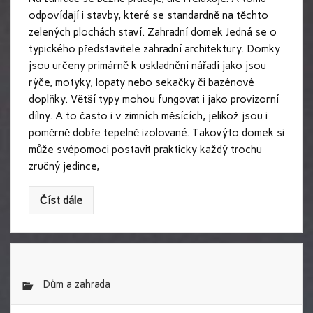
odpovídají i stavby, které se standardně na těchto
zelených plochách staví. Zahradní domek Jedná se o
typického představitele zahradní architektury. Domky
jsou určeny primárně k uskladnění nářadí jako jsou
rýče, motyky, lopaty nebo sekačky či bazénové
doplňky. Větší typy mohou fungovat i jako provizorní
dílny. A to často i v zimních měsících, jelikož jsou i
poměrně dobře tepelně izolované. Takovýto domek si
může svépomoci postavit prakticky každý trochu
zručný jedince,
Číst dále
Dům a zahrada